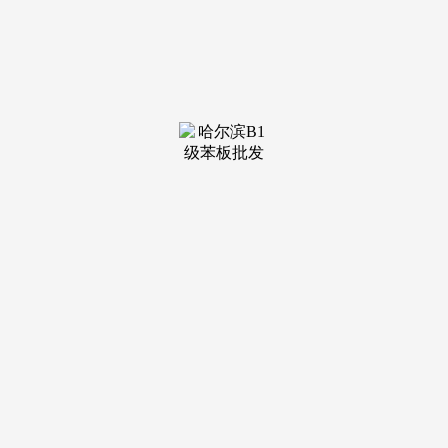
装修建材知识
装修建材百科
联系我们
新闻中心
当前位置：
k1体育
>
装修建材知识
>
德国海德堡材料公司开发低成本单步替代燃料生
德国海德堡材料公司近日借助Untha粉碎技
术，在印度开发了一条单步替代燃料生产线。据
悉，该系统安装在印度安得拉邦的Yerraguntla水泥
厂，该厂由海德堡材...
查看详情 >
07
2025-03
1-10月份美国陶瓷砖进口总量下降10.2%
据外媒近日报道，2023年前十个月，美国陶瓷
砖进口总量为1.567亿平方米，同比下降10.2%。
据外媒近日报道，2023年前十个月，美国陶瓷砖进
口总量为1.567亿平...