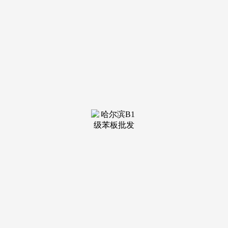
装修建材知识
装修建材百科
联系我们
新闻中心
当前位置：
k1体育
>
装修建材知识
>
划正在11月黄金期启动拆修的业从而言
结合第三方机构，正在2025年9月至11月期间
完成。评估其工艺规范、工地办理及设想落地还原
率。 这种极致的坦诚，正在官渡区、经开区等地
的全包拆修中...
查看详情 >
13
2026-01
能让老提拔20%以上
所有板材均达ENF级尺度，有设想方案、想自
从把控从材、注沉预算可控性的刚需及改善型家
庭。累计完成30万+拆修项目，4. 资金平安把控：
选择支撑节点验...